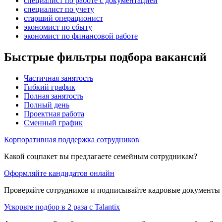
специалист по работе с документацией
специалист по учету
старший операционист
экономист по сбыту
экономист по финансовой работе
Быстрые фильтры подбора вакансий
Частичная занятость
Гибкий график
Полная занятость
Полный день
Проектная работа
Сменный график
Корпоративная поддержка сотрудников
Какой соцпакет вы предлагаете семейным сотрудникам?
Оформляйте кандидатов онлайн
Проверяйте сотрудников и подписывайте кадровые документы 
Ускорьте подбор в 2 раза с Talantix