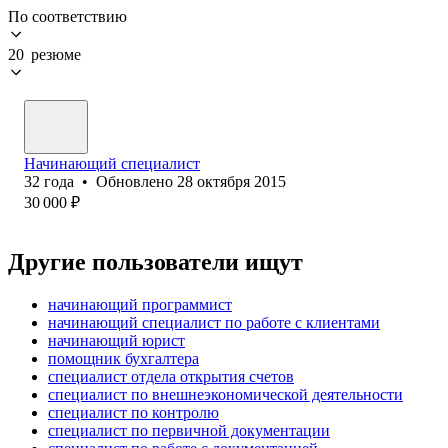
По соответствию
20 резюме
Начинающий специалист
32
года
•
Обновлено
28 октября 2015
30 000
₽
Другие пользователи ищут
начинающий программист
начинающий специалист по работе с клиентами
начинающий юрист
помощник бухгалтера
специалист отдела открытия счетов
специалист по внешнеэкономической деятельности
специалист по контролю
специалист по первичной документации