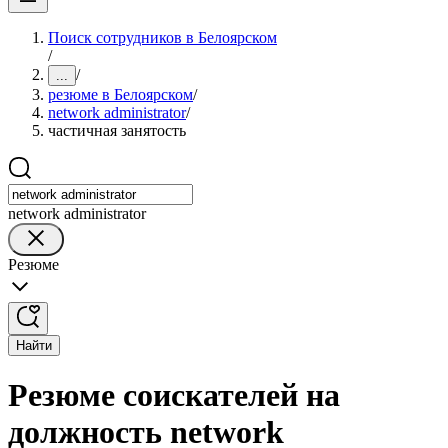
Поиск сотрудников в Белоярском
/
/
...
резюме в Белоярском
/
network administrator
/
частичная занятость
network administrator
Резюме
Найти
Резюме соискателей на
должность network