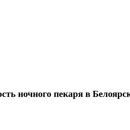
ость ночного пекаря в Белоярс