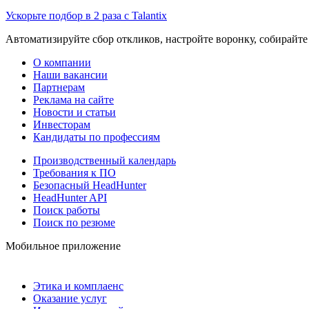
Ускорьте подбор в 2 раза с Talantix
Автоматизируйте сбор откликов, настройте воронку, собирайте
О компании
Наши вакансии
Партнерам
Реклама на сайте
Новости и статьи
Инвесторам
Кандидаты по профессиям
Производственный календарь
Требования к ПО
Безопасный HeadHunter
HeadHunter API
Поиск работы
Поиск по резюме
Мобильное приложение
Этика и комплаенс
Оказание услуг