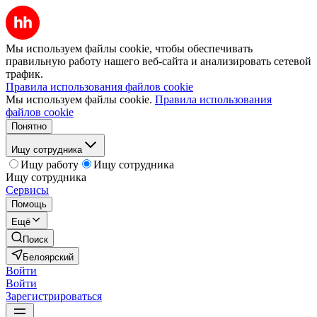
Мы используем файлы cookie, чтобы обеспечивать
правильную работу нашего веб-сайта и анализировать сетевой
трафик.
Правила использования файлов cookie
Мы используем файлы cookie.
Правила использования
файлов cookie
Понятно
Ищу сотрудника
Ищу работу
Ищу сотрудника
Ищу сотрудника
Сервисы
Помощь
Ещё
Поиск
Белоярский
Войти
Войти
Зарегистрироваться