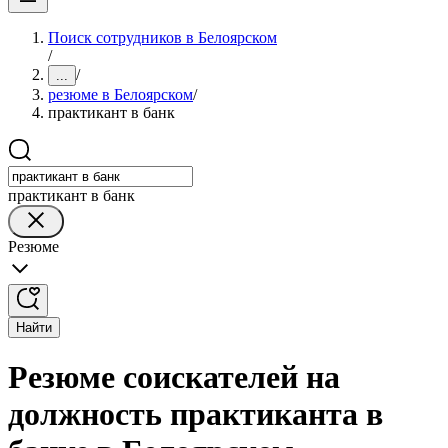
Поиск сотрудников в Белоярском
/
/
...
резюме в Белоярском
/
практикант в банк
практикант в банк
Резюме
Найти
Резюме соискателей на
должность практиканта в