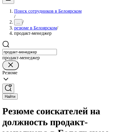
Поиск сотрудников в Белоярском
/
/
...
резюме в Белоярском
/
продакт-менеджер
продакт-менеджер
Резюме
Найти
Резюме соискателей на
должность продакт-