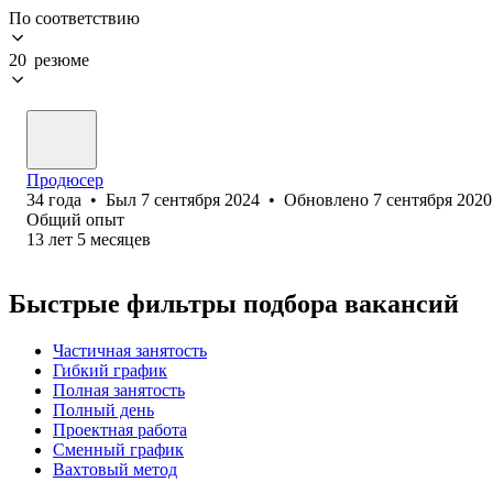
По соответствию
20 резюме
Продюсер
34
года
•
Был
7 сентября 2024
•
Обновлено
7 сентября 2020
Общий опыт
13
лет
5
месяцев
Быстрые фильтры подбора вакансий
Частичная занятость
Гибкий график
Полная занятость
Полный день
Проектная работа
Сменный график
Вахтовый метод