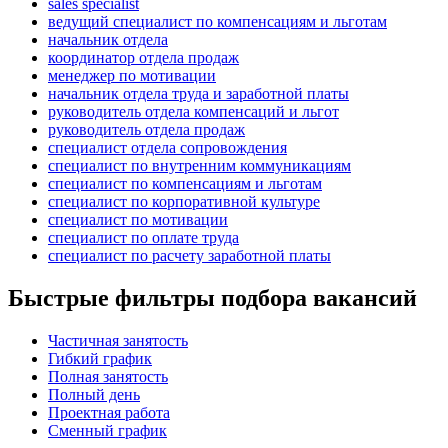
sales specialist
ведущий специалист по компенсациям и льготам
начальник отдела
координатор отдела продаж
менеджер по мотивации
начальник отдела труда и заработной платы
руководитель отдела компенсаций и льгот
руководитель отдела продаж
специалист отдела сопровождения
специалист по внутренним коммуникациям
специалист по компенсациям и льготам
специалист по корпоративной культуре
специалист по мотивации
специалист по оплате труда
специалист по расчету заработной платы
Быстрые фильтры подбора вакансий
Частичная занятость
Гибкий график
Полная занятость
Полный день
Проектная работа
Сменный график