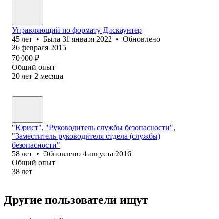
Управляющий по формату Дискаунтер
45
лет
•
Была
31 января 2022
•
Обновлено
26 февраля 2015
70 000
₽
Общий опыт
20
лет
2
месяца
"Юрист", "Руководитель службы безопасности",
"Заместитель руководителя отдела (службы)
безопасности"
58
лет
•
Обновлено
4 августа 2016
Общий опыт
38
лет
Другие пользователи ищут