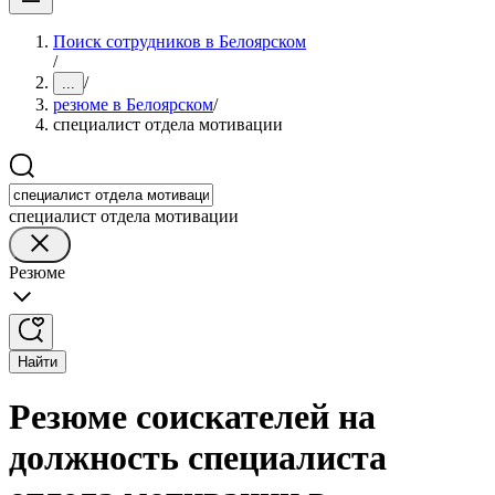
Поиск сотрудников в Белоярском
/
/
...
резюме в Белоярском
/
специалист отдела мотивации
специалист отдела мотивации
Резюме
Найти
Резюме соискателей на
должность специалиста