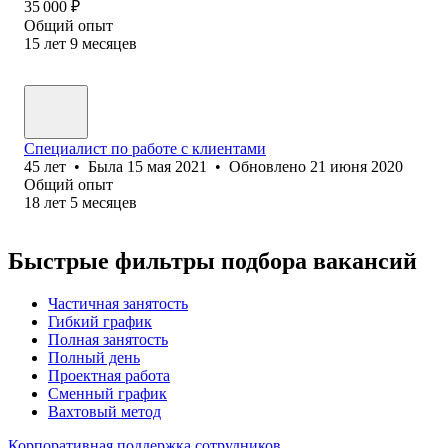
35 000
₽
Общий опыт
15
лет
9
месяцев
Специалист по работе с клиентами
45
лет
•
Была
15 мая 2021
•
Обновлено
21 июня 2020
Общий опыт
18
лет
5
месяцев
Быстрые фильтры подбора вакансий
Частичная занятость
Гибкий график
Полная занятость
Полный день
Проектная работа
Сменный график
Вахтовый метод
Корпоративная поддержка сотрудников