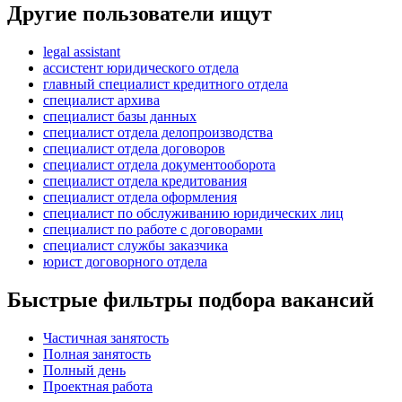
Другие пользователи ищут
legal assistant
ассистент юридического отдела
главный специалист кредитного отдела
специалист архива
специалист базы данных
специалист отдела делопроизводства
специалист отдела договоров
специалист отдела документооборота
специалист отдела кредитования
специалист отдела оформления
специалист по обслуживанию юридических лиц
специалист по работе с договорами
специалист службы заказчика
юрист договорного отдела
Быстрые фильтры подбора вакансий
Частичная занятость
Полная занятость
Полный день
Проектная работа