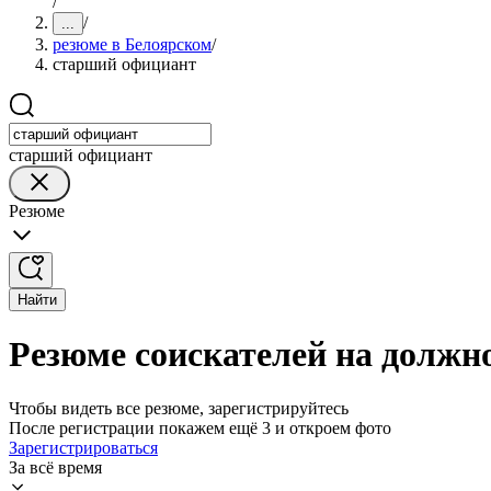
/
/
...
резюме в Белоярском
/
старший официант
старший официант
Резюме
Найти
Резюме соискателей на должн
Чтобы видеть все резюме, зарегистрируйтесь
После регистрации покажем ещё 3 и откроем фото
Зарегистрироваться
За всё время