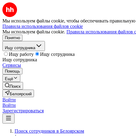
Мы используем файлы cookie, чтобы обеспечивать правильную р
Правила использования файлов cookie
Мы используем файлы cookie.
Правила использования файлов c
Понятно
Ищу сотрудника
Ищу работу
Ищу сотрудника
Ищу сотрудника
Сервисы
Помощь
Ещё
Поиск
Белоярский
Войти
Войти
Зарегистрироваться
Поиск сотрудников в Белоярском