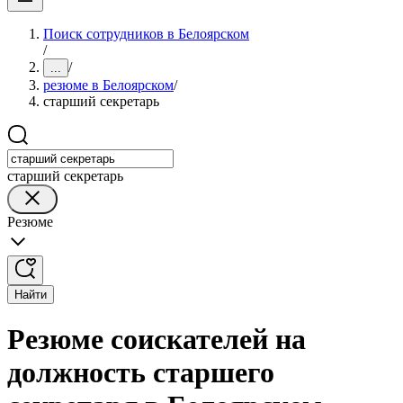
Поиск сотрудников в Белоярском
/
/
...
резюме в Белоярском
/
старший секретарь
старший секретарь
Резюме
Найти
Резюме соискателей на
должность старшего