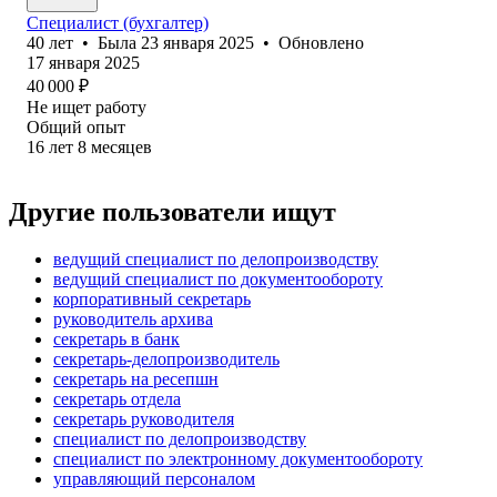
Специалист (бухгалтер)
40
лет
•
Была
23 января 2025
•
Обновлено
17 января 2025
40 000
₽
Не ищет работу
Общий опыт
16
лет
8
месяцев
Другие пользователи ищут
ведущий специалист по делопроизводству
ведущий специалист по документообороту
корпоративный секретарь
руководитель архива
секретарь в банк
секретарь-делопроизводитель
секретарь на ресепшн
секретарь отдела
секретарь руководителя
специалист по делопроизводству
специалист по электронному документообороту
управляющий персоналом