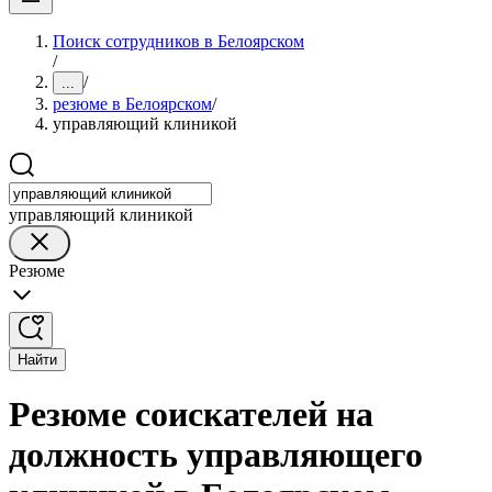
Поиск сотрудников в Белоярском
/
/
...
резюме в Белоярском
/
управляющий клиникой
управляющий клиникой
Резюме
Найти
Резюме соискателей на
должность управляющего