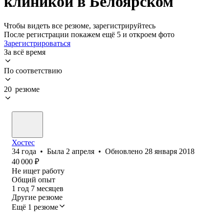
клиникой в Белоярском
Чтобы видеть все резюме, зарегистрируйтесь
После регистрации покажем ещё 5 и откроем фото
Зарегистрироваться
За всё время
По соответствию
20 резюме
Хостес
34
года
•
Была
2 апреля
•
Обновлено
28 января 2018
40 000
₽
Не ищет работу
Общий опыт
1
год
7
месяцев
Другие резюме
Ещё 1 резюме