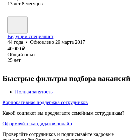
13
лет
8
месяцев
Ведущий специалист
44
года
•
Обновлено
29 марта 2017
40 000
₽
Общий опыт
25
лет
Быстрые фильтры подбора вакансий
Полная занятость
Корпоративная поддержка сотрудников
Какой соцпакет вы предлагаете семейным сотрудникам?
Оформляйте кандидатов онлайн
Проверяйте сотрудников и подписывайте кадровые
документы без бумаг и личных встреч