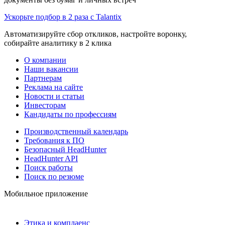
Ускорьте подбор в 2 раза с Talantix
Автоматизируйте сбор откликов, настройте воронку,
собирайте аналитику в 2 клика
О компании
Наши вакансии
Партнерам
Реклама на сайте
Новости и статьи
Инвесторам
Кандидаты по профессиям
Производственный календарь
Требования к ПО
Безопасный HeadHunter
HeadHunter API
Поиск работы
Поиск по резюме
Мобильное приложение
Этика и комплаенс