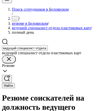
Поиск сотрудников в Белоярском
/
/
...
резюме в Белоярском
/
ведущий специалист отдела пластиковых карт
/
полный день
ведущий специалист отдела пластиковых карт
Резюме
Найти
Резюме соискателей на
должность ведущего