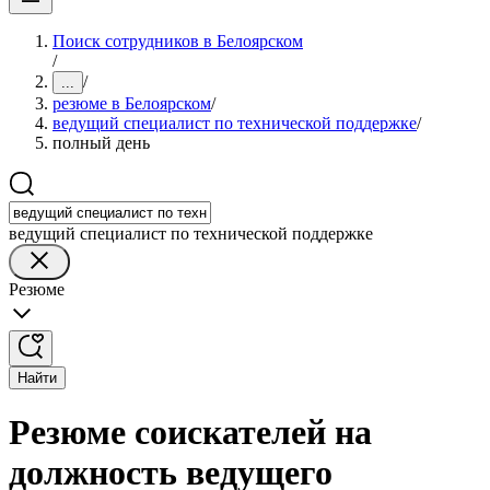
Поиск сотрудников в Белоярском
/
/
...
резюме в Белоярском
/
ведущий специалист по технической поддержке
/
полный день
ведущий специалист по технической поддержке
Резюме
Найти
Резюме соискателей на
должность ведущего