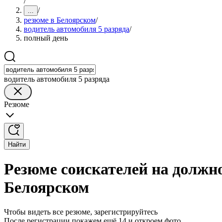
/
/
...
резюме в Белоярском
/
водитель автомобиля 5 разряда
/
полный день
водитель автомобиля 5 разряда
Резюме
Найти
Резюме соискателей на должно
Белоярском
Чтобы видеть все резюме, зарегистрируйтесь
После регистрации покажем ещё 14 и откроем фото