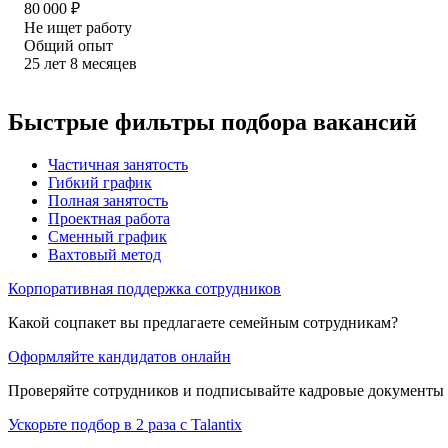
80 000
₽
Не ищет работу
Общий опыт
25
лет
8
месяцев
Быстрые фильтры подбора вакансий
Частичная занятость
Гибкий график
Полная занятость
Проектная работа
Сменный график
Вахтовый метод
Корпоративная поддержка сотрудников
Какой соцпакет вы предлагаете семейным сотрудникам?
Оформляйте кандидатов онлайн
Проверяйте сотрудников и подписывайте кадровые документы 
Ускорьте подбор в 2 раза с Talantix