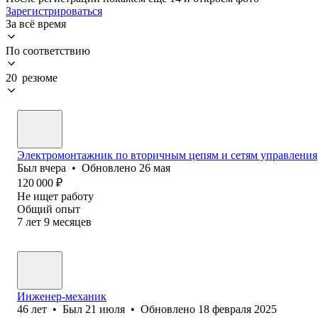
Зарегистрироваться
За всё время
По соответствию
20 резюме
Электромонтажник по вторичным цепям и сетям управления
Был
вчера
•
Обновлено
26 мая
120 000
₽
Не ищет работу
Общий опыт
7
лет
9
месяцев
Инженер-механик
46
лет
•
Был
21 июля
•
Обновлено
18 февраля 2025