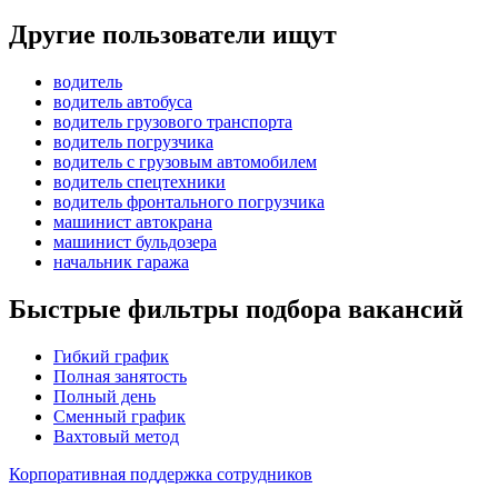
Другие пользователи ищут
водитель
водитель автобуса
водитель грузового транспорта
водитель погрузчика
водитель с грузовым автомобилем
водитель спецтехники
водитель фронтального погрузчика
машинист автокрана
машинист бульдозера
начальник гаража
Быстрые фильтры подбора вакансий
Гибкий график
Полная занятость
Полный день
Сменный график
Вахтовый метод
Корпоративная поддержка сотрудников