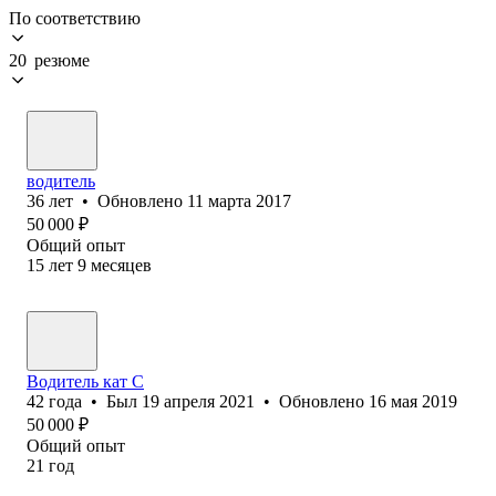
По соответствию
20 резюме
водитель
36
лет
•
Обновлено
11 марта 2017
50 000
₽
Общий опыт
15
лет
9
месяцев
Водитель кат С
42
года
•
Был
19 апреля 2021
•
Обновлено
16 мая 2019
50 000
₽
Общий опыт
21
год