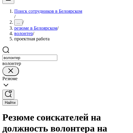
Поиск сотрудников в Белоярском
/
/
...
резюме в Белоярском
/
волонтер
/
проектная работа
волонтер
Резюме
Найти
Резюме соискателей на
должность волонтера на