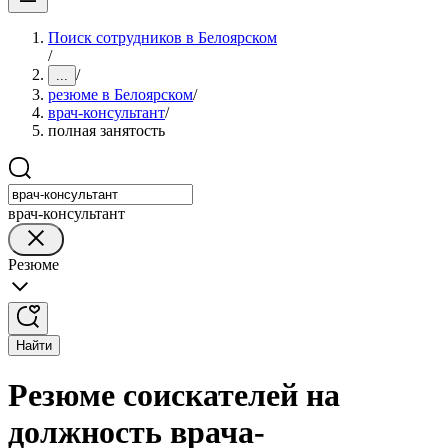
Поиск сотрудников в Белоярском
/
/
...
резюме в Белоярском
/
врач-консультант
/
полная занятость
врач-консультант
Резюме
Найти
Резюме соискателей на
должность врача-