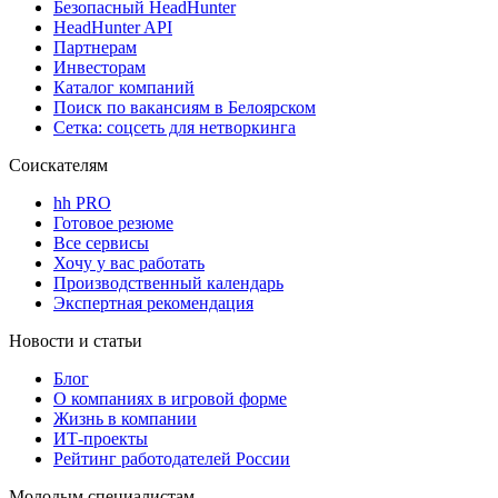
Безопасный HeadHunter
HeadHunter API
Партнерам
Инвесторам
Каталог компаний
Поиск по вакансиям в Белоярском
Сетка: соцсеть для нетворкинга
Соискателям
hh PRO
Готовое резюме
Все сервисы
Хочу у вас работать
Производственный календарь
Экспертная рекомендация
Новости и статьи
Блог
О компаниях в игровой форме
Жизнь в компании
ИТ-проекты
Рейтинг работодателей России
Молодым специалистам