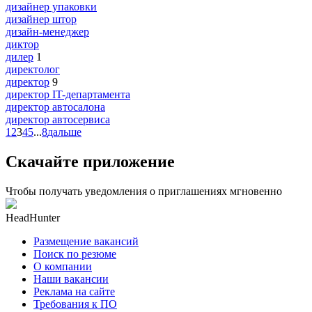
дизайнер упаковки
дизайнер штор
дизайн-менеджер
диктор
дилер
1
директолог
директор
9
директор IT-департамента
директор автосалона
директор автосервиса
1
2
3
4
5
...
8
дальше
Скачайте приложение
Чтобы получать уведомления о приглашениях мгновенно
HeadHunter
Размещение вакансий
Поиск по резюме
О компании
Наши вакансии
Реклама на сайте
Требования к ПО