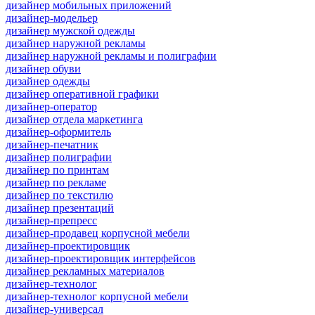
дизайнер мобильных приложений
дизайнер-модельер
дизайнер мужской одежды
дизайнер наружной рекламы
дизайнер наружной рекламы и полиграфии
дизайнер обуви
дизайнер одежды
дизайнер оперативной графики
дизайнер-оператор
дизайнер отдела маркетинга
дизайнер-оформитель
дизайнер-печатник
дизайнер полиграфии
дизайнер по принтам
дизайнер по рекламе
дизайнер по текстилю
дизайнер презентаций
дизайнер-препресс
дизайнер-продавец корпусной мебели
дизайнер-проектировщик
дизайнер-проектировщик интерфейсов
дизайнер рекламных материалов
дизайнер-технолог
дизайнер-технолог корпусной мебели
дизайнер-универсал