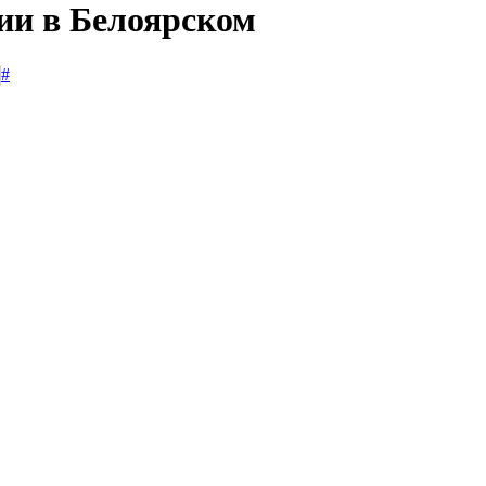
сии в Белоярском
#