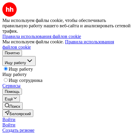
Мы используем файлы cookie, чтобы обеспечивать
правильную работу нашего веб-сайта и анализировать сетевой
трафик.
Правила использования файлов cookie
Мы используем файлы cookie.
Правила использования
файлов cookie
Понятно
Ищу работу
Ищу работу
Ищу работу
Ищу сотрудника
Сервисы
Помощь
Ещё
Поиск
Белоярский
Войти
Войти
Создать резюме