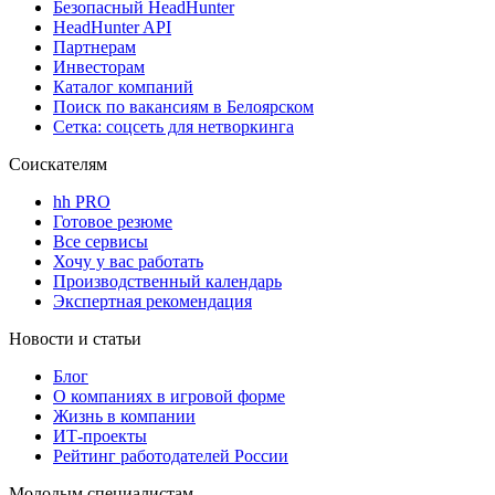
Безопасный HeadHunter
HeadHunter API
Партнерам
Инвесторам
Каталог компаний
Поиск по вакансиям в Белоярском
Сетка: соцсеть для нетворкинга
Соискателям
hh PRO
Готовое резюме
Все сервисы
Хочу у вас работать
Производственный календарь
Экспертная рекомендация
Новости и статьи
Блог
О компаниях в игровой форме
Жизнь в компании
ИТ-проекты
Рейтинг работодателей России
Молодым специалистам