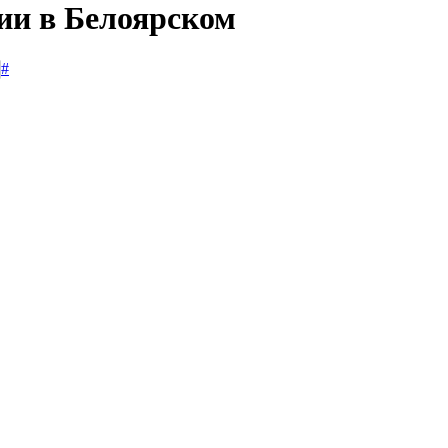
сии в Белоярском
#