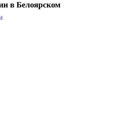
сии в Белоярском
#