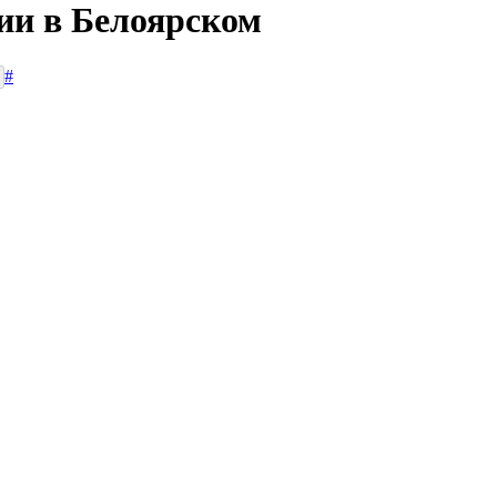
сии в Белоярском
#