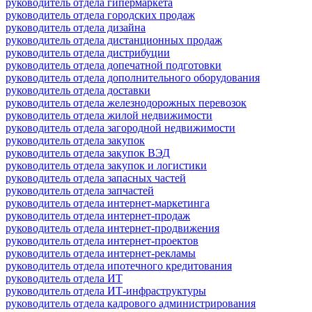
руководитель отдела гипермаркета
руководитель отдела городских продаж
руководитель отдела дизайна
руководитель отдела дистанционных продаж
руководитель отдела дистрибуции
руководитель отдела допечатной подготовки
руководитель отдела дополнительного оборудования
руководитель отдела доставки
руководитель отдела железнодорожных перевозок
руководитель отдела жилой недвижимости
руководитель отдела загородной недвижимости
руководитель отдела закупок
руководитель отдела закупок ВЭД
руководитель отдела закупок и логистики
руководитель отдела запасных частей
руководитель отдела запчастей
руководитель отдела интернет-маркетинга
руководитель отдела интернет-продаж
руководитель отдела интернет-продвижения
руководитель отдела интернет-проектов
руководитель отдела интернет-рекламы
руководитель отдела ипотечного кредитования
руководитель отдела ИТ
руководитель отдела ИТ-инфраструктуры
руководитель отдела кадрового администрирования