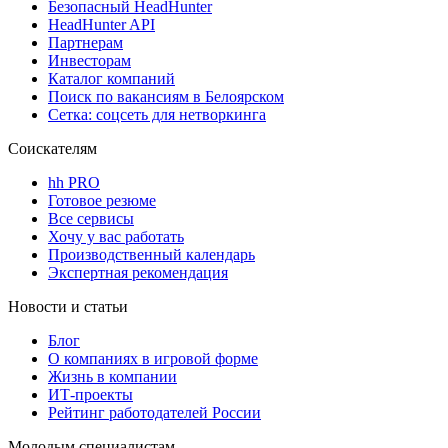
Безопасный HeadHunter
HeadHunter API
Партнерам
Инвесторам
Каталог компаний
Поиск по вакансиям в Белоярском
Сетка: соцсеть для нетворкинга
Соискателям
hh PRO
Готовое резюме
Все сервисы
Хочу у вас работать
Производственный календарь
Экспертная рекомендация
Новости и статьи
Блог
О компаниях в игровой форме
Жизнь в компании
ИТ-проекты
Рейтинг работодателей России
Молодым специалистам