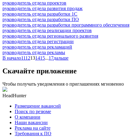
руководитель отдела проектов
руководитель отдела развития продаж
руководитель отдела разработки 1С
руководитель отдела разработки ПО
руководитель отдела разработки программного обеспечения
руководитель отдела реализации проектов
руководитель отдела регионального развития
руководитель отдела регистрации
руководитель отдела рекламаций
руководитель отдела рекламы
В начало
11
12
13
14
15
...
17
дальше
Скачайте приложение
Чтобы получать уведомления о приглашениях мгновенно
HeadHunter
Размещение вакансий
Поиск по резюме
О компании
Наши вакансии
Реклама на сайте
Требования к ПО