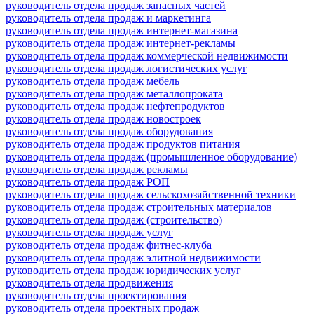
руководитель отдела продаж запасных частей
руководитель отдела продаж и маркетинга
руководитель отдела продаж интернет-магазина
руководитель отдела продаж интернет-рекламы
руководитель отдела продаж коммерческой недвижимости
руководитель отдела продаж логистических услуг
руководитель отдела продаж мебель
руководитель отдела продаж металлопроката
руководитель отдела продаж нефтепродуктов
руководитель отдела продаж новостроек
руководитель отдела продаж оборудования
руководитель отдела продаж продуктов питания
руководитель отдела продаж (промышленное оборудование)
руководитель отдела продаж рекламы
руководитель отдела продаж РОП
руководитель отдела продаж сельскохозяйственной техники
руководитель отдела продаж строительных материалов
руководитель отдела продаж (строительство)
руководитель отдела продаж услуг
руководитель отдела продаж фитнес-клуба
руководитель отдела продаж элитной недвижимости
руководитель отдела продаж юридических услуг
руководитель отдела продвижения
руководитель отдела проектирования
руководитель отдела проектных продаж